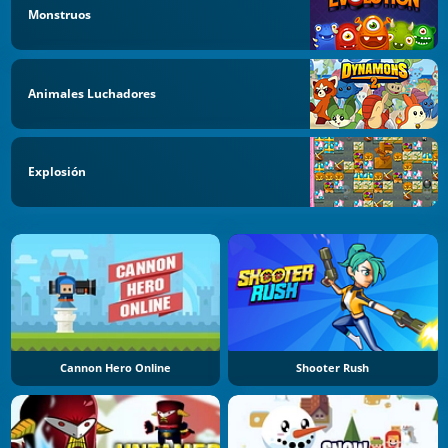
Monstruos
Animales Luchadores
Explosión
Cannon Hero Online
Shooter Rush