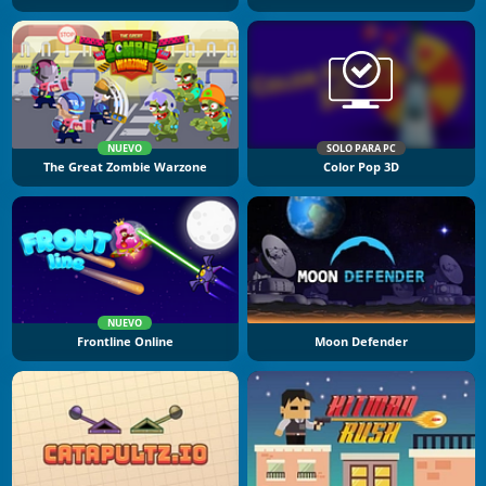
NUEVO
SOLO PARA PC
The Great Zombie Warzone
Color Pop 3D
NUEVO
Frontline Online
Moon Defender