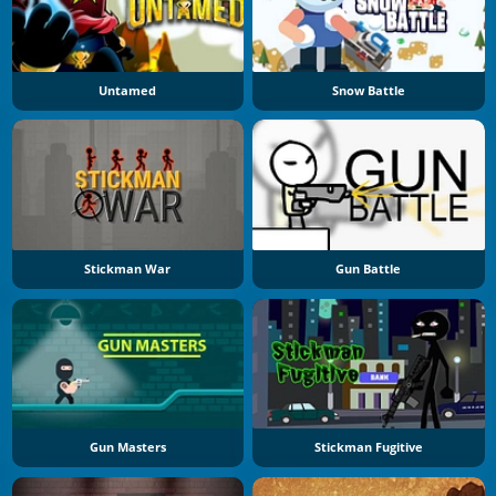
Untamed
Snow Battle
Stickman War
Gun Battle
Gun Masters
Stickman Fugitive