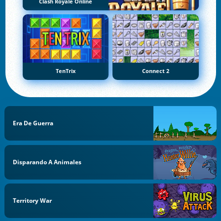
Clash Royale Online
TenTrix
Connect 2
Era De Guerra
Disparando A Animales
Territory War