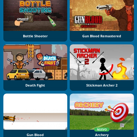
Bottle Shooter
Gun Blood Remastered
Death Fight
Stickman Archer 2
NUEVO
Gun Blood
Archery