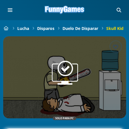
Lucha
Disparos
Duelo De Disparar
Skull Kid
SOLO PARA PC