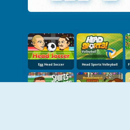
Egg Head Soccer
Head Sports Volleyball
NUEVO
Sports Heads Football Championship
Women Football Penalty Champions