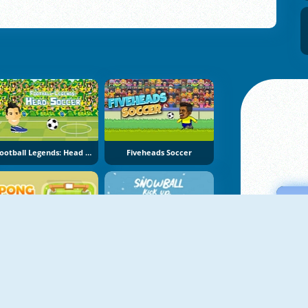
Football Legends: Head Soccer
Fiveheads Soccer
Pong Football
Snowball Kickup