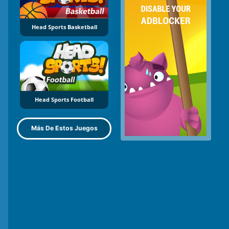
Head Sports Basketball
Head Sports Football
Más De Estos Juegos