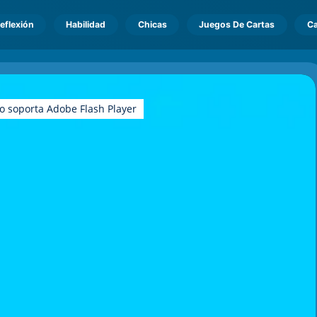
eflexión
Habilidad
Chicas
Juegos De Cartas
Ca
o soporta Adobe Flash Player