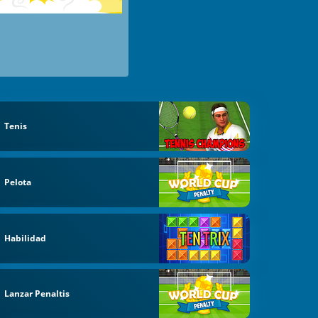
Tenis
Pelota
Habilidad
Lanzar Penaltis