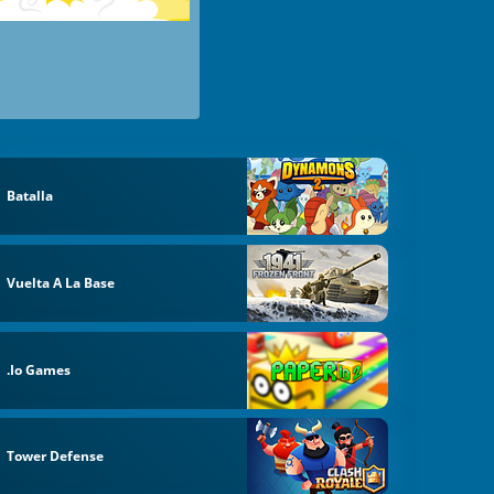
Batalla
Vuelta A La Base
.io Games
Tower Defense