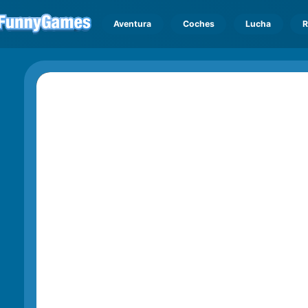
Aventura
Coches
Lucha
R