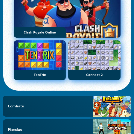
Clash Royale Online
TenTrix
Connect 2
Combate
Pistolas