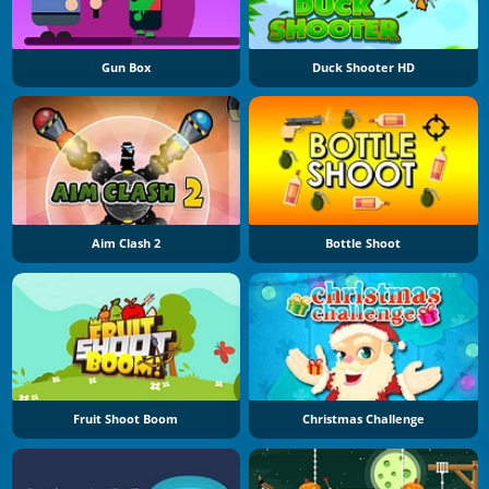
Gun Box
Duck Shooter HD
Aim Clash 2
Bottle Shoot
Fruit Shoot Boom
Christmas Challenge