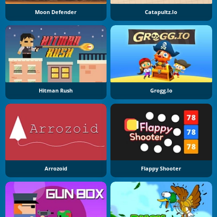
Moon Defender
Catapultz.io
Hitman Rush
Grogg.io
Arrozoid
Flappy Shooter