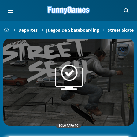
Deportes
Juegos De Skateboarding
Street Skate
SOLO PARA PC