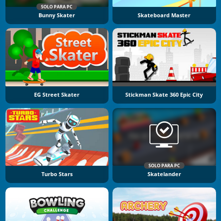
SOLO PARA PC
Bunny Skater
Skateboard Master
EG Street Skater
Stickman Skate 360 Epic City
SOLO PARA PC
Turbo Stars
Skatelander