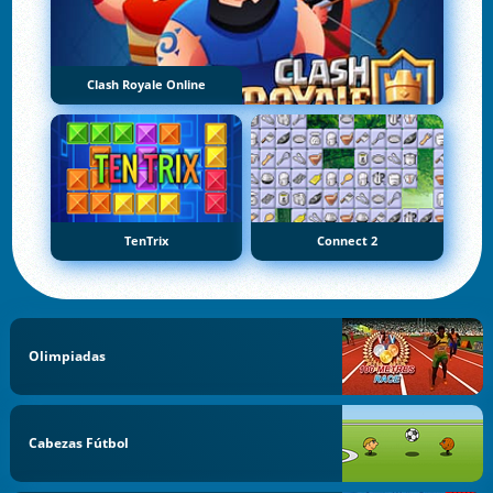
Clash Royale Online
TenTrix
Connect 2
Olimpiadas
Cabezas Fútbol