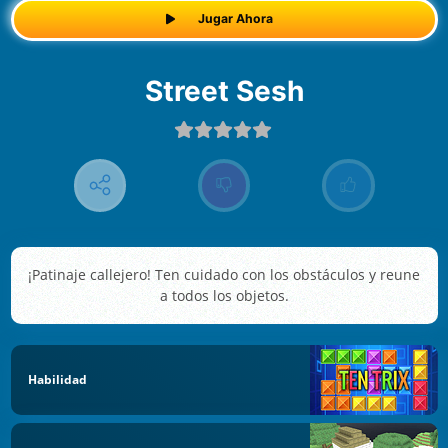
Jugar Ahora
Street Sesh
¡Patinaje callejero! Ten cuidado con los obstáculos y reune
a todos los objetos.
Habilidad