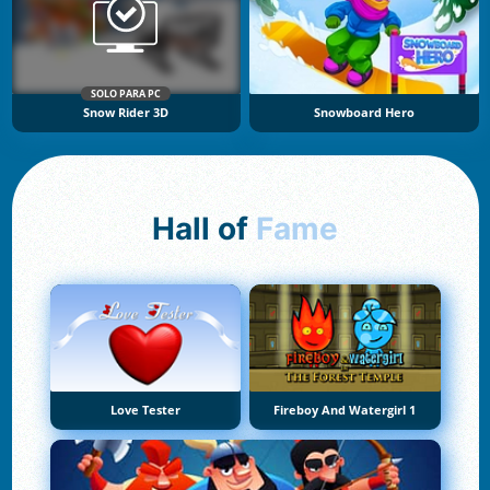
SOLO PARA PC
Snow Rider 3D
Snowboard Hero
Hall of
Fame
Love Tester
Fireboy And Watergirl 1