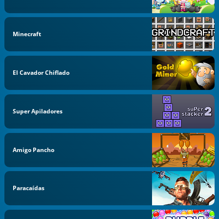
Minecraft
El Cavador Chiflado
Super Apiladores
Amigo Pancho
Paracaídas