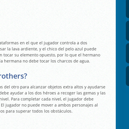
taformas en el que el jugador controla a dos
ar la lava ardiente, y el chico del pelo azul puede
n tocar su elemento opuesto, por lo que el hermano
 la hermana no debe tocar los charcos de agua.
rothers?
 del otro para alcanzar objetos extra altos y ayudarse
 debe ayudar a los dos héroes a recoger las gemas y las
a nivel. Para completar cada nivel, el jugador debe
. El jugador no puede mover a ambos personajes al
os para superar todos los obstáculos.