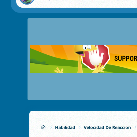
Habilidad
Velocidad De Reacción