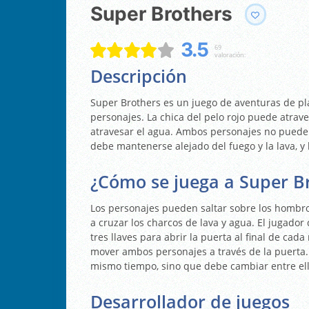
Super Brothers
3.5
69
valoración:
Descripción
Super Brothers es un juego de aventuras de pla
personajes. La chica del pelo rojo puede atraves
atravesar el agua. Ambos personajes no puede
debe mantenerse alejado del fuego y la lava, y
¿Cómo se juega a Super B
Los personajes pueden saltar sobre los hombros
a cruzar los charcos de lava y agua. El jugador
tres llaves para abrir la puerta al final de cad
mover ambos personajes a través de la puerta
mismo tiempo, sino que debe cambiar entre ell
Desarrollador de juegos