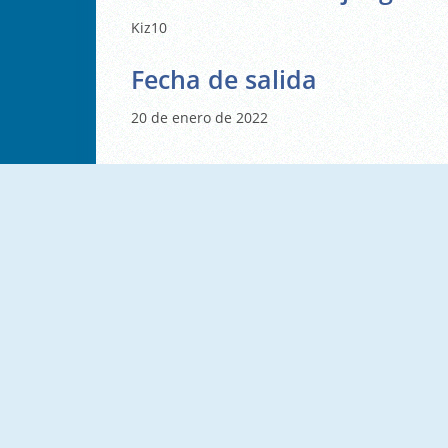
Kiz10
Fecha de salida
20 de enero de 2022
Tape It Up
Pixel War