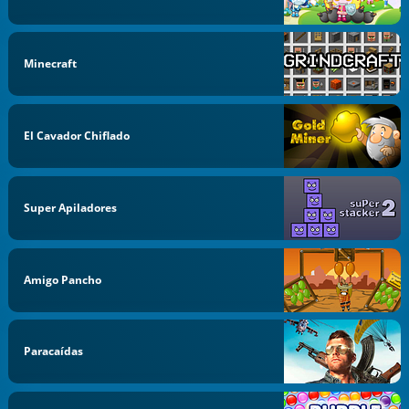
Minecraft
El Cavador Chiflado
Super Apiladores
Amigo Pancho
Paracaídas