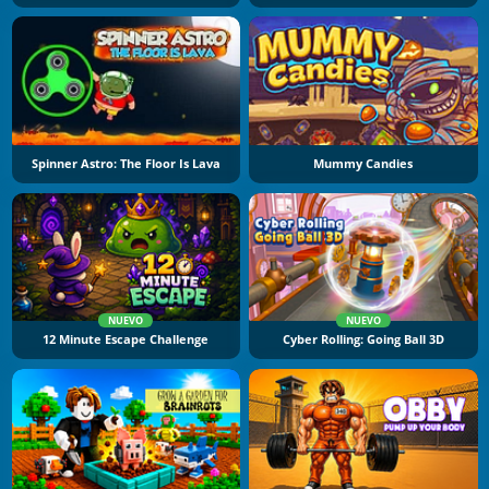
Spinner Astro: The Floor Is Lava
Mummy Candies
NUEVO
NUEVO
12 Minute Escape Challenge
Cyber Rolling: Going Ball 3D