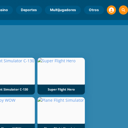
sino
Deportes
Multijugadores
Otros
ght Simulator C-130
Super Flight Hero