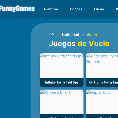
Aventura
Coches
Lucha
R
Habilidad
Vuelo
Juegos
de Vuelo
Infinity Battlefield Ops
Air Stunts Flying Si