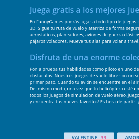
Juega gratis a los mejores j
En FunnyGames podrás jugar a todo tipo de juegos d
3D. Sigue tu ruta de vuelo y aterriza de forma segur
aerostáticos, planeadores, aviones de guerra clásico
pájaros voladores. Mueve tus alas para volar a través 
Disfruta de una enorme colec
Pon a prueba tus habilidades como piloto en uno de
obstáculos. Nuestros juegos de vuelo libre son un s
primer paso. Cuando tu avión se encuentre en el aire
Del mismo modo, una vez que tu helicóptero esté en 
todos los juegos de simulación de vuelo aéreo, jue
y encuentra tus nuevos favoritos! Es hora de partir. 
VALENTINE
33
AMO