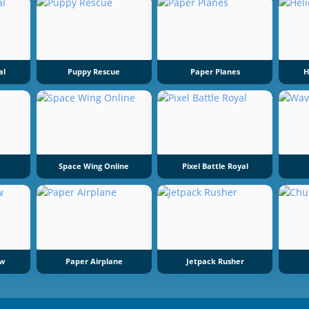
al
Puppy Rescue
Paper Planes
H
Space Wing Online
Pixel Battle Royal
aw
Paper Airplane
Jetpack Rusher