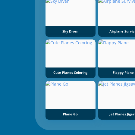
Sky Diven
Airplane Surviv
Cute Planes Coloring
Flappy Plane
Plane Go
Jet Planes Jigs