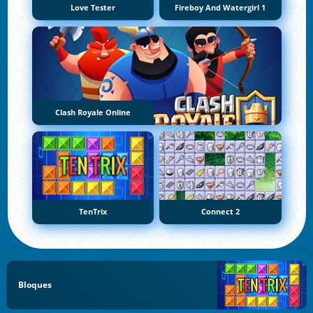
Love Tester
Fireboy And Watergirl 1
Clash Royale Online
TenTrix
Connect 2
Bloques