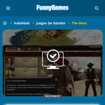
Habilidad
Juegos De Gestión
The West
SOLO PARA PC