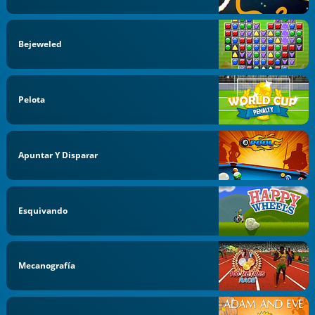
Bejeweled
Pelota
Apuntar Y Disparar
Esquivando
Mecanografía