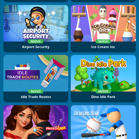
NUEVO
NUEVO
Airport Security
Ice Cream Inc
NUEVO
NUEVO
Idle Trade Routes
Dino Idle Park