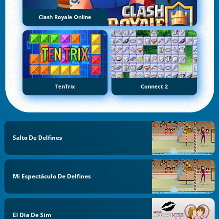
Clash Royale Online
TenTrix
Connect 2
Salto De Delfines
Mi Espectáculo De Delfines
El Día De Sim