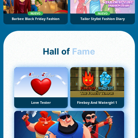
NUEVO
NUEVO
Barbee Black Friday Fashion
Tailor Stylist Fashion Diary
Hall of
Fame
Love Tester
Fireboy And Watergirl 1