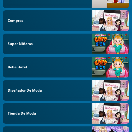
Compras
Super Niñeras
Bebé Hazel
Diseñador De Moda
Tienda De Moda