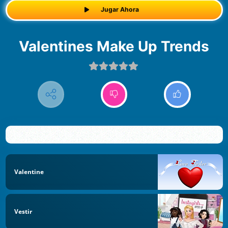
Jugar Ahora
Valentines Make Up Trends
Valentine
Vestir