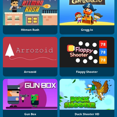
Hitman Rush
Grogg.io
Arrozoid
Flappy Shooter
Gun Box
Duck Shooter HD