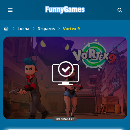
Lucha
Disparos
Vortex 9
SOLO PARA PC