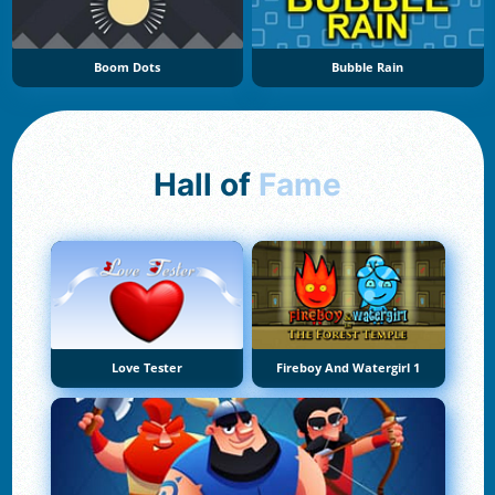
Boom Dots
Bubble Rain
Hall of
Fame
Love Tester
Fireboy And Watergirl 1