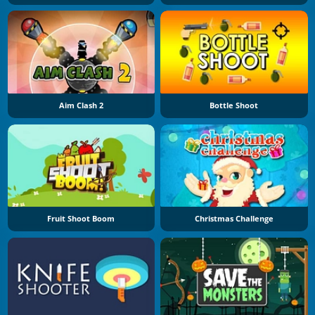
Aim Clash 2
Bottle Shoot
Fruit Shoot Boom
Christmas Challenge