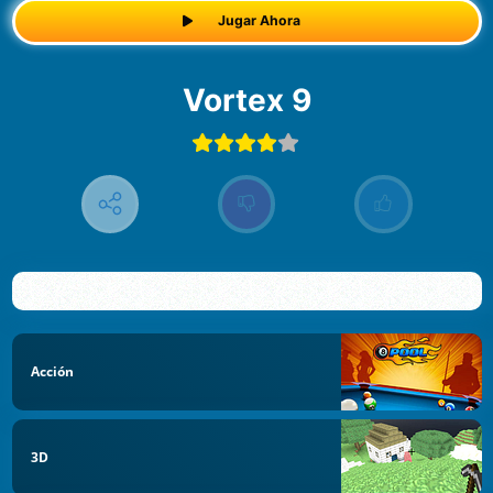
Jugar Ahora
Vortex 9
Acción
3D