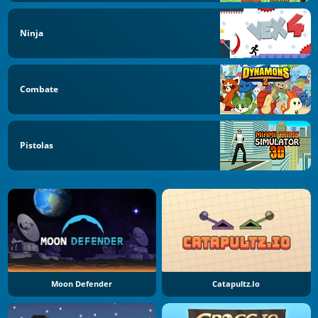
Ninja
Combate
Pistolas
Moon Defender
Catapultz.io