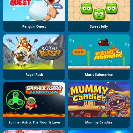
Penguin Quest
Sweet Jelly
Royal Rush
Music Submarine
Spinner Astro: The Floor Is Lava
Mummy Candies