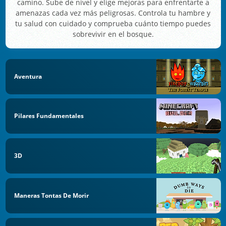
camino. Sube de nivel y elige mejoras para enfrentarte a
amenazas cada vez más peligrosas. Controla tu hambre y
tu salud con cuidado y comprueba cuánto tiempo puedes
sobrevivir en el bosque.
Aventura
Pilares Fundamentales
3D
Maneras Tontas De Morir