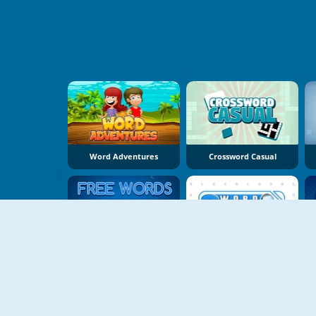
Word Adventures
Crossword Casual
Free Words
Wordsearch Online