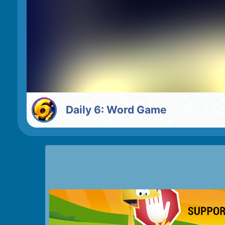
Daily 6: Word Game