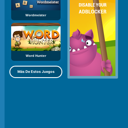
Wordmeister
Word Hunter
Más De Estos Juegos