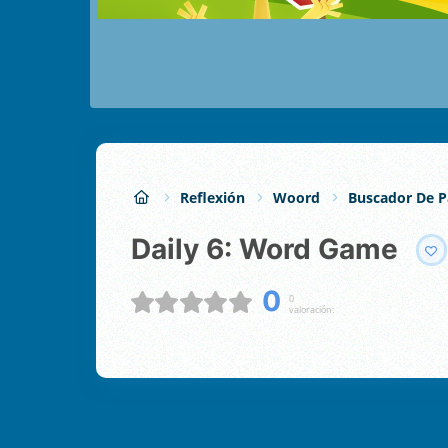
Reflexión
Woord
Buscador De P
Daily 6: Word Game
0
0
valoración: