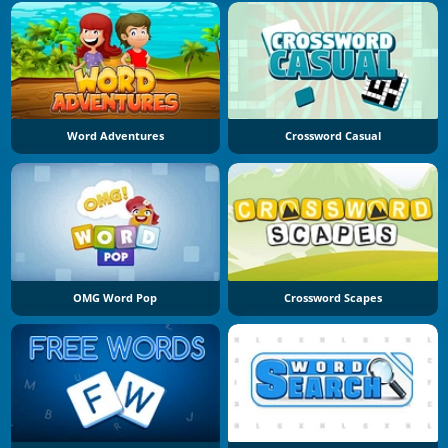
Word Adventures
Crossword Casual
OMG Word Pop
Crossword Scapes