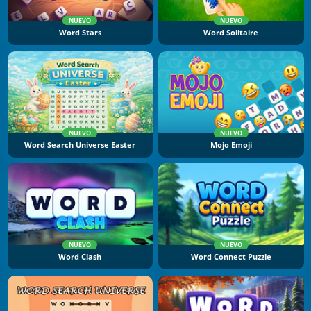
NUEVO
NUEVO
Word Stars
Word Solitaire
NUEVO
NUEVO
Word Search Universe Easter
Mojo Emoji
NUEVO
NUEVO
Word Clash
Word Connect Puzzle