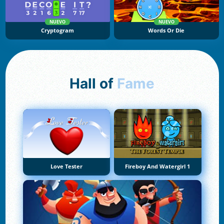
NUEVO
NUEVO
Cryptogram
Words Or Die
Hall of
Fame
Love Tester
Fireboy And Watergirl 1