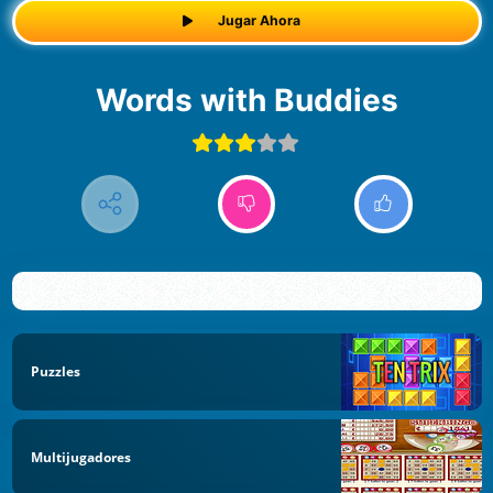
Jugar Ahora
Words with Buddies
Puzzles
Multijugadores