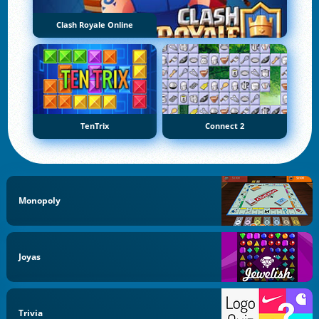
Clash Royale Online
TenTrix
Connect 2
Monopoly
Joyas
Trivia