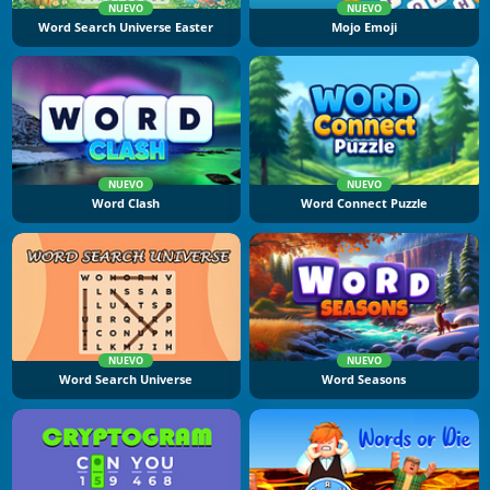
NUEVO
NUEVO
Word Search Universe Easter
Mojo Emoji
NUEVO
NUEVO
Word Clash
Word Connect Puzzle
NUEVO
NUEVO
Word Search Universe
Word Seasons