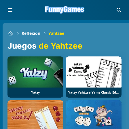
Reflexión
Yahtzee
Juegos
de Yahtzee
Yatzy
Yatzy Yahtzee Yams Classic Edition