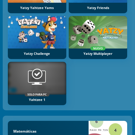
Yatzy Yahtzee Yams
Yatzy Friends
NUEVO
Yatzy Challenge
Yatzy Multiplayer
SOLO PARA PC
Yahtzee 1
Matemáticas