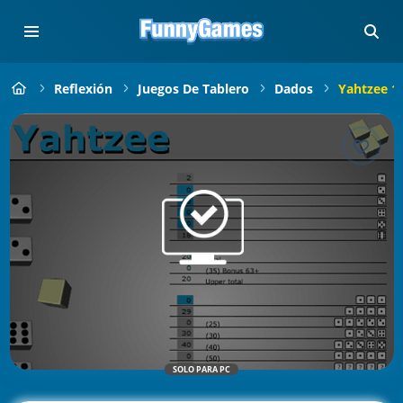
Reflexión
Juegos De Tablero
Dados
Yahtzee 1
SOLO PARA PC