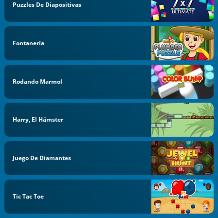
Puzzles De Diapositivas
Fontanería
Rodando Marmol
Harry, El Hámster
Juego De Diamantes
Tic Tac Toe