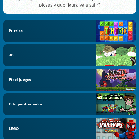
piezas y que figura va a salir?
Puzzles
3D
Pixel Juegos
Dibujos Animados
LEGO