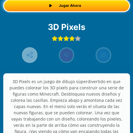
Jugar Ahora
3D Pixels
3D Pixels es un juego de dibujo súperdivertido en que
puedes colorear los 3D pixels para construir una serie de
figuras como Minecraft. Desbloquea nuevos diseños y
colorea las casillas. Empieza abajo y amontona cada vez
capas nuevas. En el menú solo verás el silueta de las
nuevas figuras, que se pueden colorear. Una vez que
vayas trabajando con un diseño, coloreando los píxeles,
verás en la parte de arriba cómo vas construyendo la
figura. ¿Vas viendo ya cómo van encajando todas las