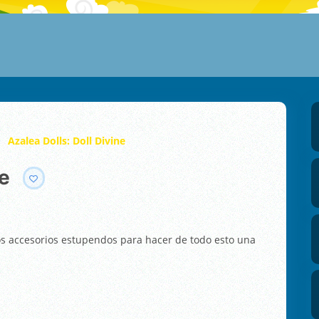
Azalea Dolls: Doll Divine
ne
los accesorios estupendos para hacer de todo esto una