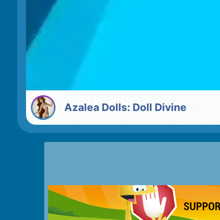
Azalea Dolls: Doll Divine