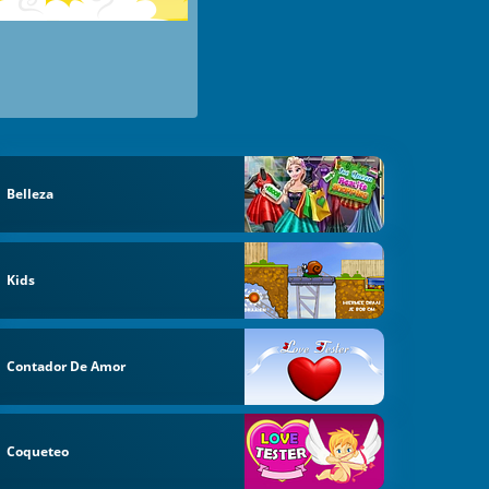
Belleza
Kids
Contador De Amor
Coqueteo