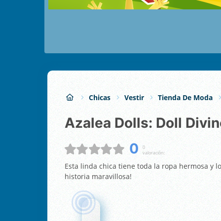
Chicas
Vestir
Tienda De Moda
Azalea Dolls: Doll Divi
0
0
valoración:
Esta linda chica tiene toda la ropa hermosa y 
historia maravillosa!