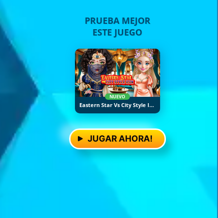
PRUEBA MEJOR
ESTE JUEGO
NUEVO
Eastern Star Vs City Style Icon
JUGAR AHORA!