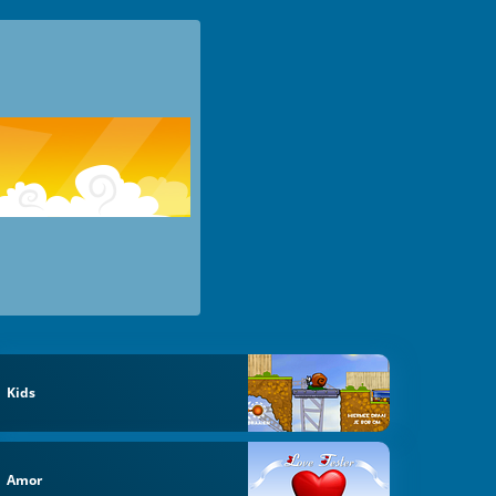
Kids
Amor