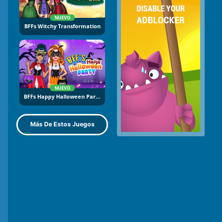
NUEVO
BFFs Witchy Transformation
NUEVO
BFFs Happy Halloween Party
Más De Estos Juegos