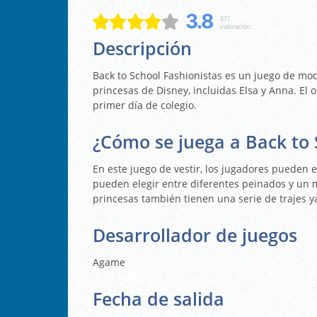
3.8
571
valoración:
Descripción
Back to School Fashionistas es un juego de mod
princesas de Disney, incluidas Elsa y Anna. El 
primer día de colegio.
¿Cómo se juega a Back to 
En este juego de vestir, los jugadores pueden e
pueden elegir entre diferentes peinados y un m
princesas también tienen una serie de trajes y
Desarrollador de juegos
Agame
Fecha de salida