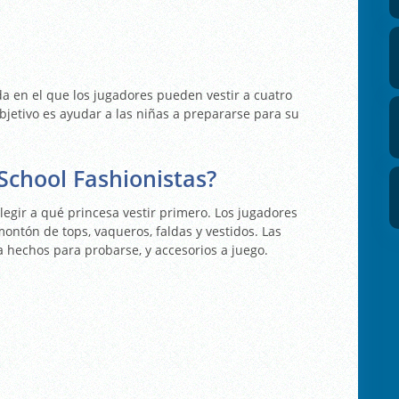
a en el que los jugadores pueden vestir a cuatro
objetivo es ayudar a las niñas a prepararse para su
School Fashionistas?
legir a qué princesa vestir primero. Los jugadores
ontón de tops, vaqueros, faldas y vestidos. Las
a hechos para probarse, y accesorios a juego.