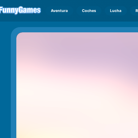
Aventura
Coches
Lucha
R