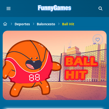
Deportes
Baloncesto
Ball Hit