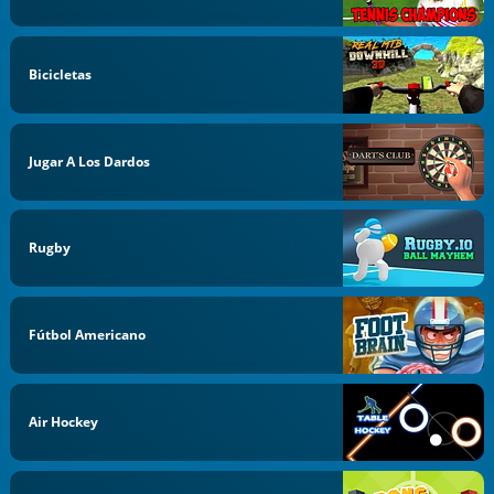
Bicicletas
Jugar A Los Dardos
Rugby
Fútbol Americano
Air Hockey