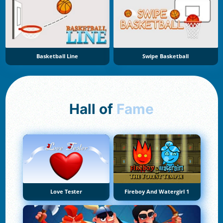
Basketball Line
Swipe Basketball
Hall of
Fame
Love Tester
Fireboy And Watergirl 1