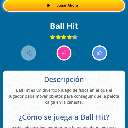
Jugar Ahora
Ball Hit
Descripción
Ball Hit es un divertido juego de física en el que el
jugador debe mover objetos para conseguir que la pelota
caiga en la canasta.
¿Cómo se juega a Ball Hit?
Varios obstáculos impiden que la pelota de baloncesto