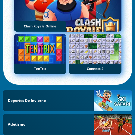
Clash Royale Online
TenTrix
Connect 2
Deportes De Invierno
Atletismo