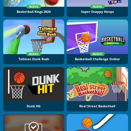
NUEVO
NUEVO
Basketball Kings 2024
Super Snappy Hoops
NUEVO
NUEVO
Tallman Dunk Rush
Basketball Challenge Online
Dunk Hit
Real Street Basketball