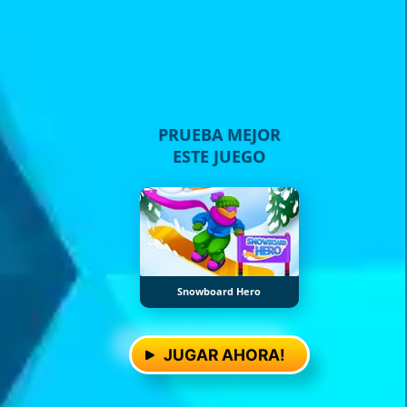
PRUEBA MEJOR
ESTE JUEGO
Snowboard Hero
JUGAR AHORA!