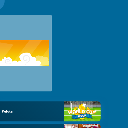
Pelota