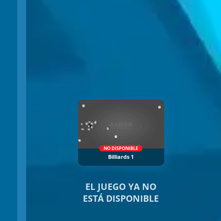
NO DISPONIBLE
Billiards 1
EL JUEGO YA NO
ESTÁ DISPONIBLE