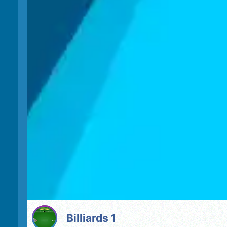
Billiards 1