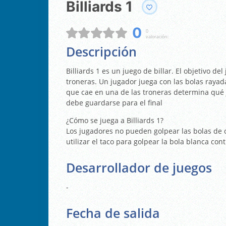
Billiards 1
0
0
valoración:
Descripción
Billiards 1 es un juego de billar. El objetivo del
troneras. Un jugador juega con las bolas rayada
que cae en una de las troneras determina qué j
debe guardarse para el final
¿Cómo se juega a Billiards 1?
Los jugadores no pueden golpear las bolas de c
utilizar el taco para golpear la bola blanca cont
Desarrollador de juegos
-
Fecha de salida