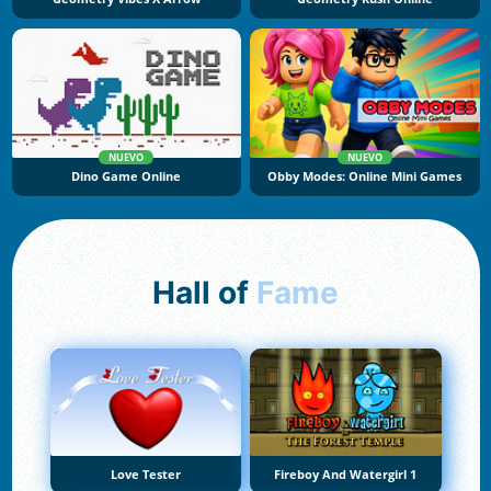
NUEVO
NUEVO
Dino Game Online
Obby Modes: Online Mini Games
Hall of
Fame
Love Tester
Fireboy And Watergirl 1