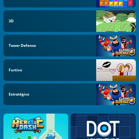
3D
Tower Defense
Furtivo
Estratégico