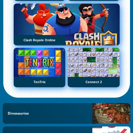
Clash Royale Online
TenTrix
Connect 2
Dinosaurios