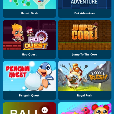
Heroic Dash
Dot Adventure
Hop Quest
Jump To The Core
Penguin Quest
Royal Rush