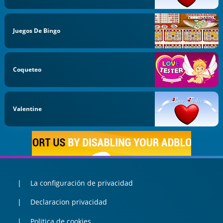
Juegos De Bingo
Coqueteo
Valentine
La configuración de privacidad
Declaracion privacidad
Politica de cookies