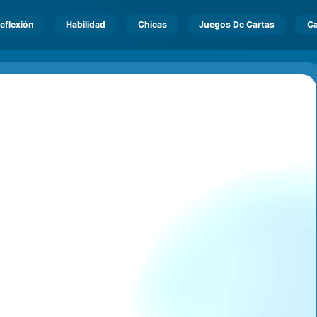
eflexión
Habilidad
Chicas
Juegos De Cartas
Ca