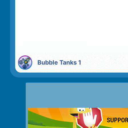
Bubble Tanks 1