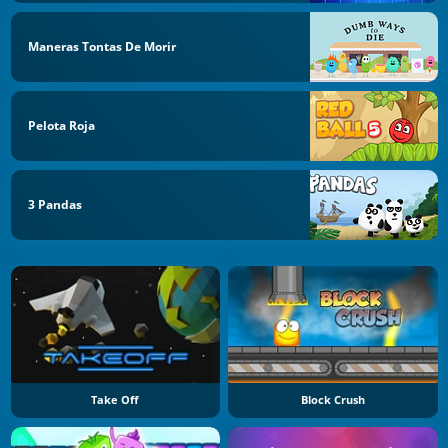
Maneras Tontas De Morir
Pelota Roja
3 Pandas
Take Off
Block Crush