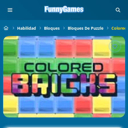
Habilidad
Bloques
Bloques De Puzzle
Colored 