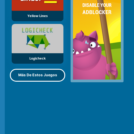
Yellow Lines
Logicheck
Más De Estos Juegos