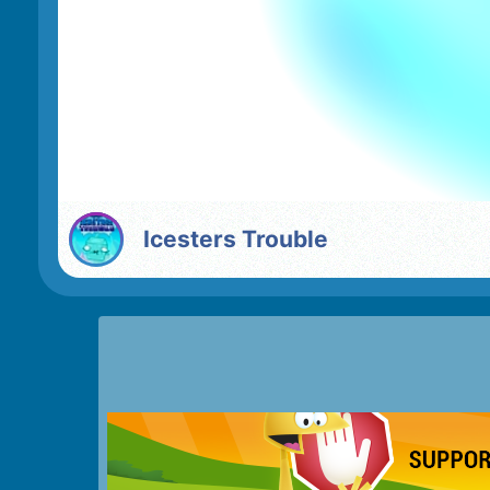
Icesters Trouble