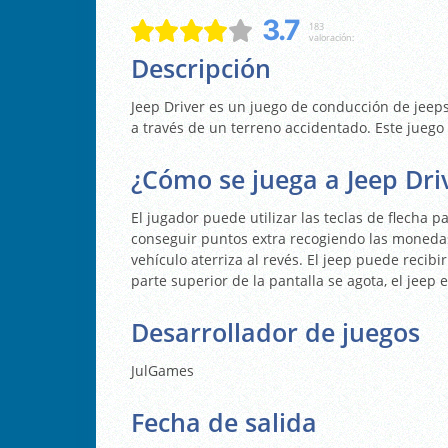
3.7
183
valoración:
Descripción
Jeep Driver es un juego de conducción de jeeps
a través de un terreno accidentado. Este juego 
¿Cómo se juega a Jeep Dri
El jugador puede utilizar las teclas de flecha p
conseguir puntos extra recogiendo las monedas 
vehículo aterriza al revés. El jeep puede recibi
parte superior de la pantalla se agota, el jeep 
Desarrollador de juegos
JulGames
Fecha de salida