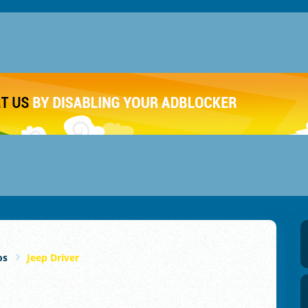
os
Jeep Driver