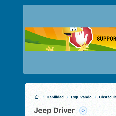
Habilidad
Esquivando
Obstácul
Jeep Driver