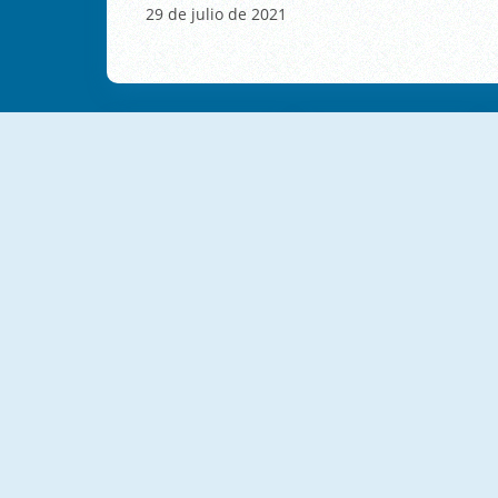
29 de julio de 2021
Aim Clash 2
Bomb Challenge
Music Submarine
Duo Online