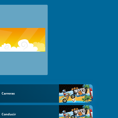
Carreras
Conducir