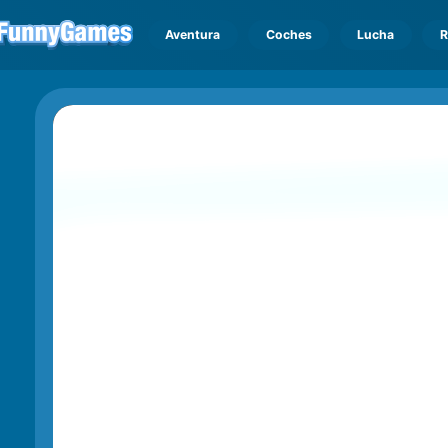
Aventura
Coches
Lucha
R