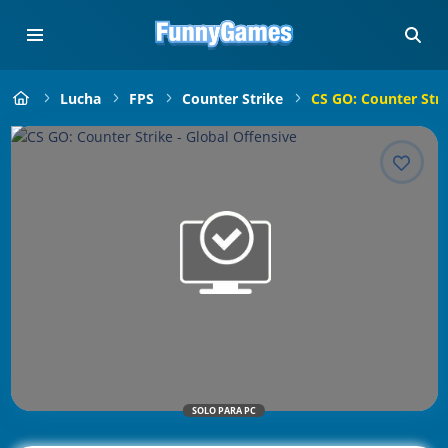
Lucha
FPS
Counter Strike
CS GO: Counter Stri
SOLO PARA PC