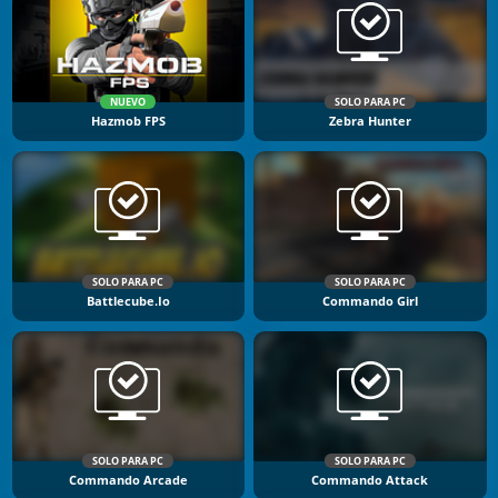
NUEVO
SOLO PARA PC
Hazmob FPS
Zebra Hunter
SOLO PARA PC
SOLO PARA PC
Battlecube.io
Commando Girl
SOLO PARA PC
SOLO PARA PC
Commando Arcade
Commando Attack