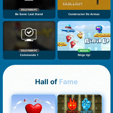
SOLO PARA PC
Be Gone: Last Stand
Constructor De Armas
SOLO PARA PC
NUEVO
Commando 1
Ninja Up!
Hall of
Fame