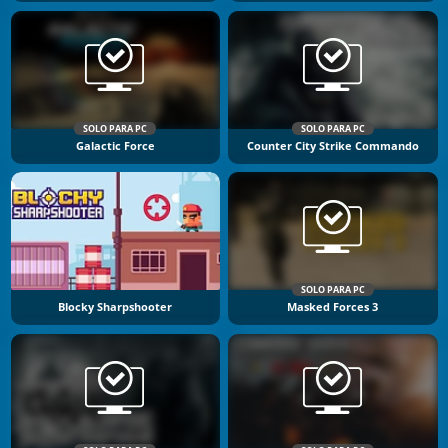
SOLO PARA PC
SOLO PARA PC
Galactic Force
Counter City Strike Commando
SOLO PARA PC
Blocky Sharpshooter
Masked Forces 3