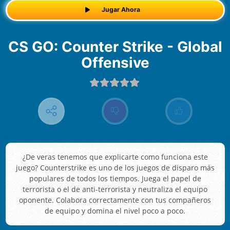
Jugar Ahora
CS GO: Counter Strike - Global
Offensive
¿De veras tenemos que explicarte como funciona este
juego? Counterstrike es uno de los juegos de disparo más
populares de todos los tiempos. Juega el papel de
terrorista o el de anti-terrorista y neutraliza el equipo
oponente. Colabora correctamente con tus compañeros
de equipo y domina el nivel poco a poco.