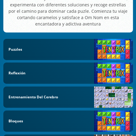
experimenta con diferentes soluciones y recoge estrellas
por el camino para dominar cada puzle. Comienza tu viaje
cortando caramelos y satisface a Om Nom en esta
encantadora y adictiva aventura
Puzzles
Reflexión
Entrenamiento Del Cerebro
Bloques