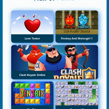
Love Tester
Fireboy And Watergirl 1
Clash Royale Online