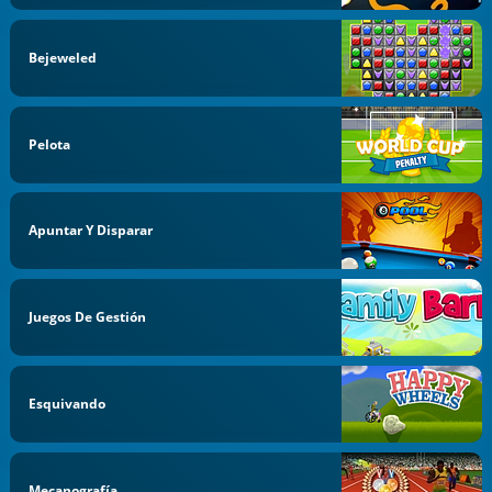
Bejeweled
Pelota
Apuntar Y Disparar
Juegos De Gestión
Esquivando
Mecanografía