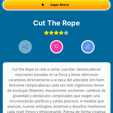
Jugar Ahora
Cut The Rope
Cut the Rope te reta a cortar cuerdas, desencadenar
reacciones basadas en la física y llevar deliciosos
caramelos directamente a la boca del adorable Om Nom
Resuelve rompecabezas cada vez más ingeniosos llenos
de burbujas flotantes, mecanismos oscilantes, cambios de
gravedad y obstáculos complicados que exigen una
sincronización perfecta y cortes precisos. A medida que
avanzas, nuevos artilugios, entornos y desafíos mantienen
cada nivel fresco y emocionante. Piensa de forma creativa,