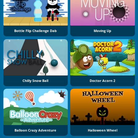
Bottle Flip Challenge Dab
Moving Up
Chilly Snow Ball
Doctor Acorn 2
Balloon Crazy Adventure
Halloween Wheel