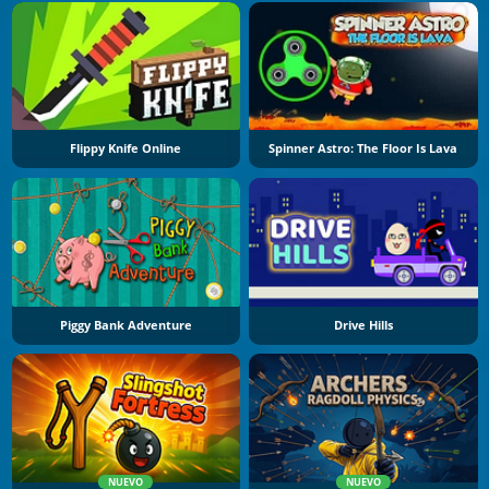
Flippy Knife Online
Spinner Astro: The Floor Is Lava
Piggy Bank Adventure
Drive Hills
NUEVO
NUEVO