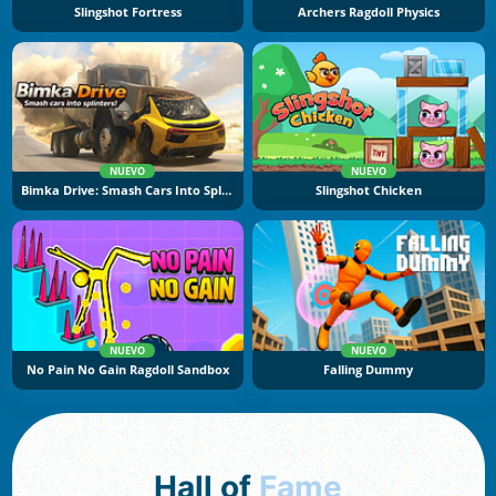
Slingshot Fortress
Archers Ragdoll Physics
NUEVO
NUEVO
Bimka Drive: Smash Cars Into Splinters
Slingshot Chicken
NUEVO
NUEVO
No Pain No Gain Ragdoll Sandbox
Falling Dummy
Hall of
Fame