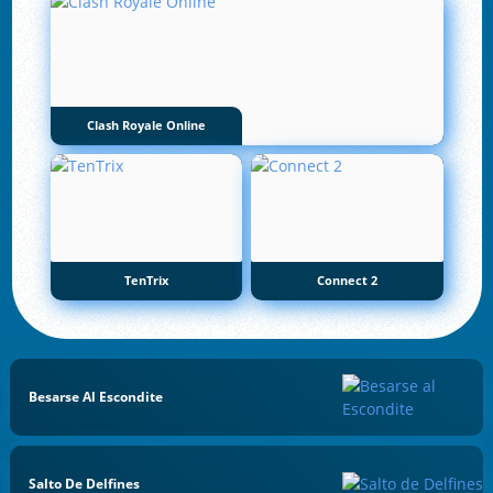
Clash Royale Online
TenTrix
Connect 2
Besarse Al Escondite
Salto De Delfines