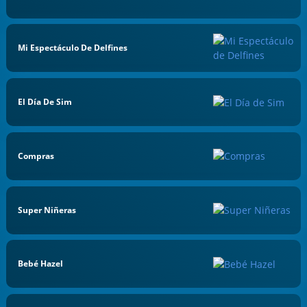
Mi Espectáculo De Delfines
El Día De Sim
Compras
Super Niñeras
Bebé Hazel