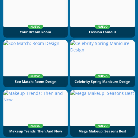
NUEVO
NUEVO
Your Dream Room
Fashion Famous
NUEVO
NUEVO
Soo Match: Room Design
Celebrity Spring Manicure Design
NUEVO
NUEVO
Makeup Trends: Then And Now
Mega Makeup: Seasons Best