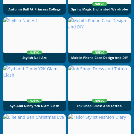
NUEVO
Autumn Ball At Princess College
Spring Magic Enchanted Wardrobe
NUEVO
NUEVO
Stylish Nail Art
Mobile Phone Case Design And DIY
NUEVO
NUEVO
Syd And Ginny Y2K Glam Clash
Ink Shop: Dress And Tattoo