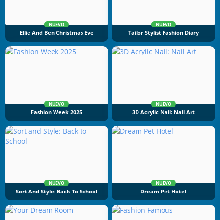
NUEVO
NUEVO
Ellie And Ben Christmas Eve
Tailor Stylist Fashion Diary
NUEVO
NUEVO
Fashion Week 2025
3D Acrylic Nail: Nail Art
NUEVO
NUEVO
Sort And Style: Back To School
Dream Pet Hotel