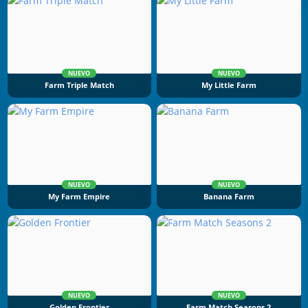
NUEVO
NUEVO
Farm Triple Match
My Little Farm
NUEVO
NUEVO
My Farm Empire
Banana Farm
NUEVO
NUEVO
Golden Frontier
Farm Match Seasons 2