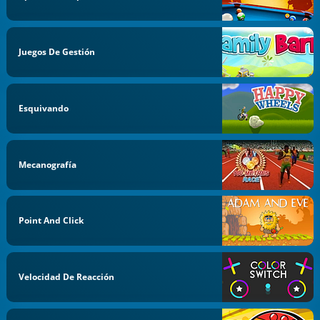
Juegos De Gestión
Esquivando
Mecanografía
Point And Click
Velocidad De Reacción