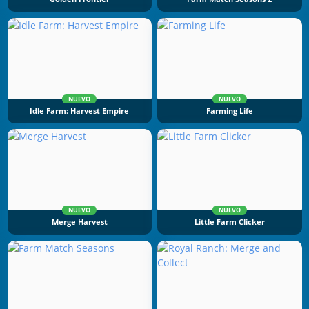
NUEVO
NUEVO
Idle Farm: Harvest Empire
Farming Life
NUEVO
NUEVO
Merge Harvest
Little Farm Clicker