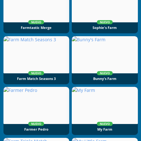
NUEVO
NUEVO
Farmtastic Merge
Sophie's Farm
NUEVO
NUEVO
Farm Match Seasons 3
Bunny's Farm
NUEVO
NUEVO
Farmer Pedro
My Farm