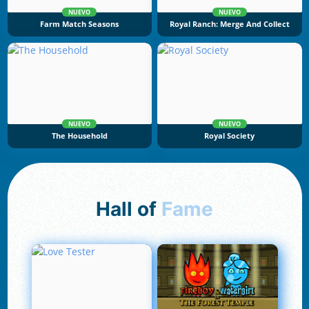
NUEVO
NUEVO
Farm Match Seasons
Royal Ranch: Merge And Collect
NUEVO
NUEVO
The Household
Royal Society
Hall of
Fame