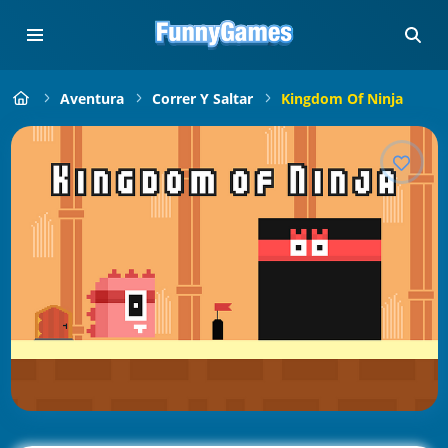
Aventura
Correr Y Saltar
Kingdom Of Ninja