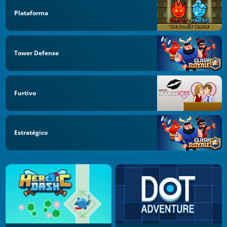
Plataforma
Tower Defense
Furtivo
Estratégico