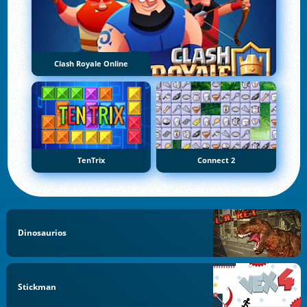
Clash Royale Online
TenTrix
Connect 2
Dinosaurios
Stickman