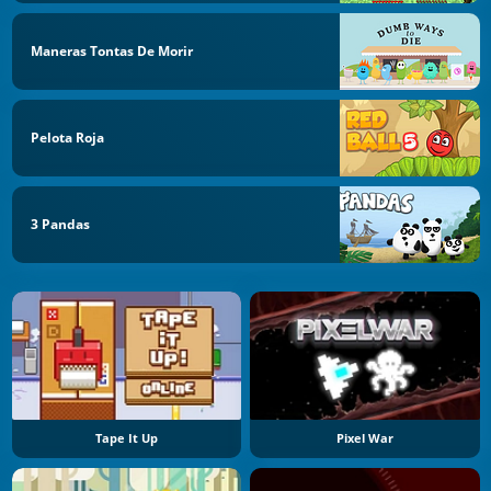
Maneras Tontas De Morir
Pelota Roja
3 Pandas
Tape It Up
Pixel War