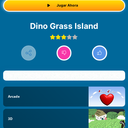
Jugar Ahora
Dino Grass Island
Arcade
3D