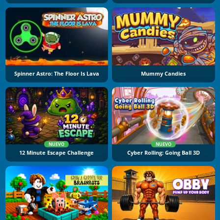
Spinner Astro: The Floor Is Lava
Mummy Candies
NUEVO
NUEVO
12 Minute Escape Challenge
Cyber Rolling: Going Ball 3D