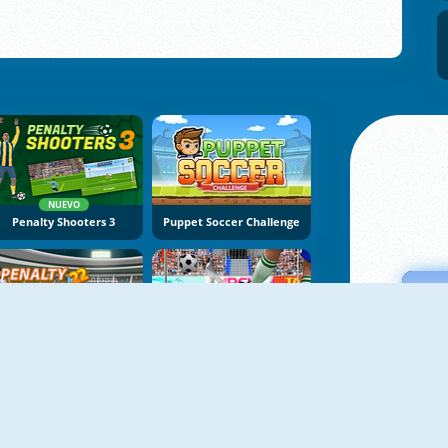
NUEVO
Penalty Shooters 3
Puppet Soccer Challenge
NUEVO
Penalty Champs 22
Penalty 3D