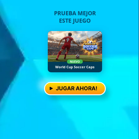
PRUEBA MEJOR
ESTE JUEGO
NUEVO
World Cup Soccer Caps
JUGAR AHORA!