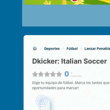
Deportes
Fútbol
Lanzar Penalti
Dkicker: Italian Soccer
0
0
valoración:
Elige tu equipo de fútbol. Marca los tantos que
oportunidades para marcar!