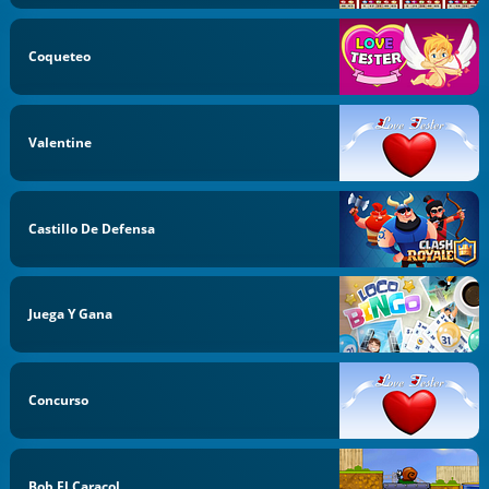
Coqueteo
Valentine
Castillo De Defensa
Juega Y Gana
Concurso
Bob El Caracol