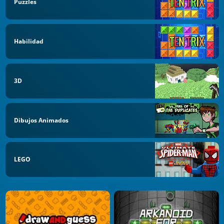
Puzzles
Habilidad
3D
Dibujos Animados
LEGO