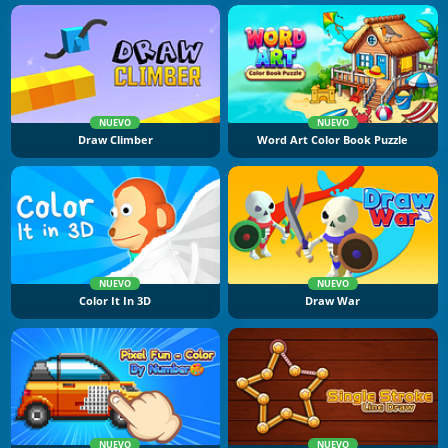
NUEVO
NUEVO
Draw Climber
Word Art Color Book Puzzle
NUEVO
NUEVO
Color It In 3D
Draw War
NUEVO
NUEVO