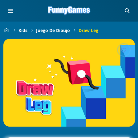
Kids
Juego De Dibujo
Draw Leg