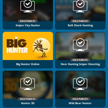
SOLO PARA PC
SOLO PARA PC
Sniper City Hunter
Raft Shark Hunting
SOLO PARA PC
Big Hunter Online
Deer Hunting Sniper Shooting
SOLO PARA PC
SOLO PARA PC
Hunter 3D
Wild Bear Hunter