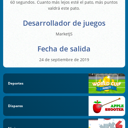
60 segundos. Cuanto más lejos esté el pato, más puntos
valdrá este pato.
Desarrollador de juegos
MarketJS
Fecha de salida
24 de septiembre de 2019
Deportes
Disparos