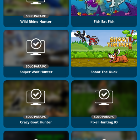
SOLO PARA PC
Wild Rhino Hunter
Fish Eat Fish
SOLO PARA PC
Sniper Wolf Hunter
Shoot The Duck
SOLO PARA PC
SOLO PARA PC
Crazy Goat Hunter
Pixel Hunting.IO