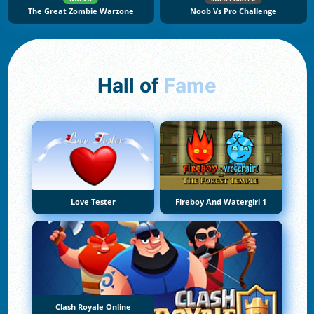
The Great Zombie Warzone
Noob Vs Pro Challenge
Hall of
Fame
Love Tester
Fireboy And Watergirl 1
Clash Royale Online