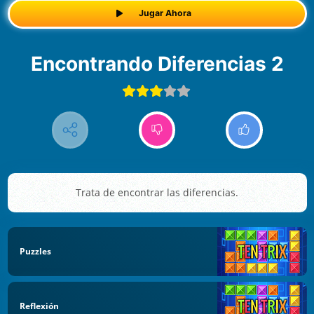
Jugar Ahora
Encontrando Diferencias 2
Trata de encontrar las diferencias.
Puzzles
Reflexión