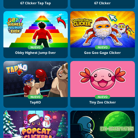
67 Clicker Tap Tap
67 Clicker
NUEVO
NUEVO
Obby Highest Jump Ever
Goo Goo Gaga Clicker
NUEVO
NUEVO
TapKO
Tiny Zoo Clicker