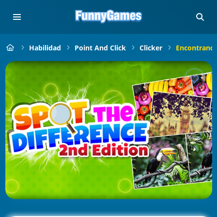
Habilidad
Point And Click
Clicker
Encontrando