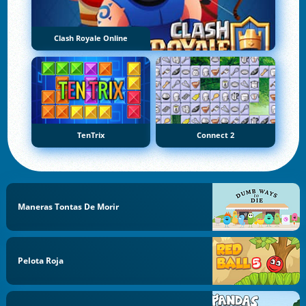
Clash Royale Online
TenTrix
Connect 2
Maneras Tontas De Morir
Pelota Roja