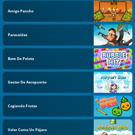
Amigo Pancho
Paracaídas
Bote De Pelota
Gestor De Aeropuerto
Cogiendo Frutas
Volar Como Un Pájaro