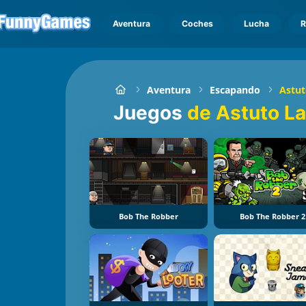
Aventura
Coches
Lucha
R
Aventura
Escapando
Astut
Juegos
de Astuto L
Bob The Robber
Bob The Robber 2