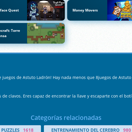
lface Quest
Money Movers
craft: Torre
ensa
e juegos de Astuto Ladrón! Hay nada menos que 8juegos de Astuto
s de clavos. Eres capaz de encontrar la llave y escaparte con el bot
Categorías relacionadas
PUZZLES
1618
ENTRENAMIENTO DEL CEREBRO
980