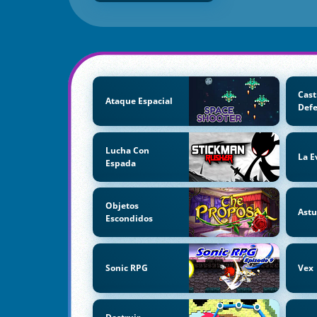
Cast
Ataque Espacial
Def
Lucha Con
La E
Espada
Objetos
Astu
Escondidos
Sonic RPG
Vex