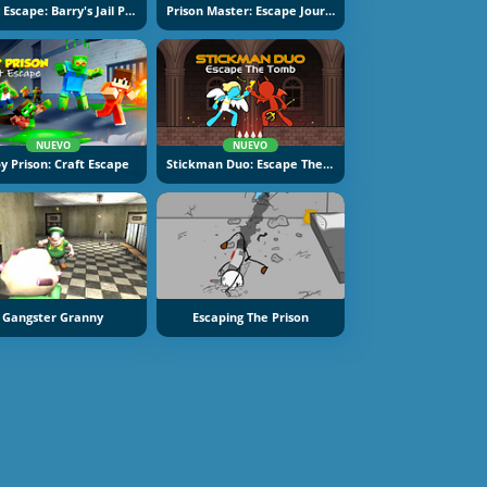
Obby Escape: Barry's Jail Parkour
Prison Master: Escape Journey
NUEVO
NUEVO
y Prison: Craft Escape
Stickman Duo: Escape The Tomb
Gangster Granny
Escaping The Prison