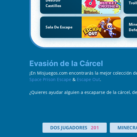
Destruir
Trol
Castillos
Mine
Sala De Escape
Def
Evasión de la Cárcel
¡En Misjuegos.com encontrarás la mejor colección de
Space Prison Escape
&
Escape Out
.
¿Quieres ayudar alguien a escaparse de la cárcel, de
DOS JUGADORES
201
MINECR