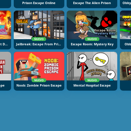
Prison Escape Online
Escape The Alien Prison
NUEVO
NUEVO
Obby Escape: Prison Rat Dance
Jailbreak: Escape From Prison
Escape Room: Mystery Key
Obb
NUEVO
NUEVO
ape
Noob: Zombie Prison Escape
Mental Hospital Escape