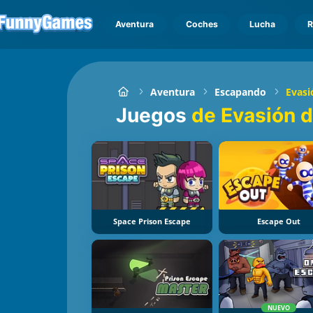
Aventura
Coches
Lucha
R
Aventura
Escapando
Evasi
Juegos
de Evasión d
Space Prison Escape
Escape Out
NUEVO