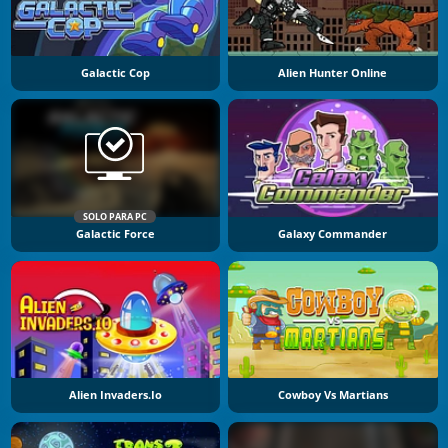
Galactic Cop
Alien Hunter Online
SOLO PARA PC
Galactic Force
Galaxy Commander
Alien Invaders.io
Cowboy Vs Martians