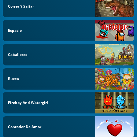
Correr Y Saltar
Espacio
Caballeros
Buceo
Fireboy And Watergirl
Contador De Amor