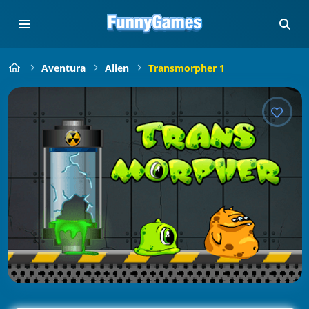
Aventura
Alien
Transmorpher 1