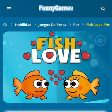
Habilidad
Juegos De Pesca
Pez
Fish Love Pins