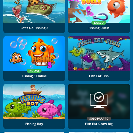
NUEVO
Let's Go Fishing 2
Fishing Duels
NUEVO
Fishing 3 Online
Fish Eat Fish
SOLO PARA PC
Fishing Boy
Fish Eat Grow Big