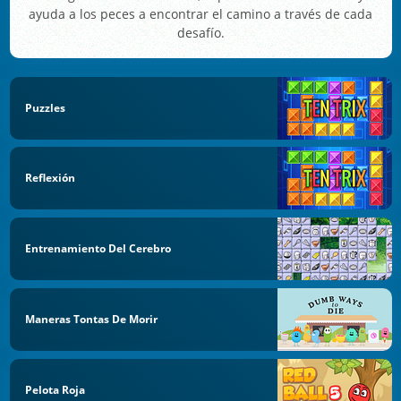
ayuda a los peces a encontrar el camino a través de cada
desafío.
Puzzles
Reflexión
Entrenamiento Del Cerebro
Maneras Tontas De Morir
Pelota Roja