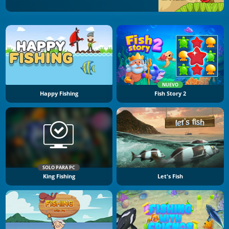
NUEVO
Happy Fishing
Fish Story 2
SOLO PARA PC
King Fishing
Let's Fish