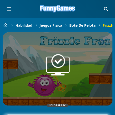
Habilidad
Juegos Física
Bote De Pelota
Frizzle
SOLO PARA PC