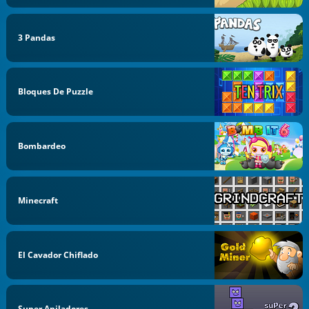
3 Pandas
Bloques De Puzzle
Bombardeo
Minecraft
El Cavador Chiflado
Super Apiladores