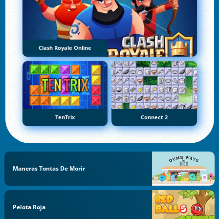
Clash Royale Online
TenTrix
Connect 2
Maneras Tontas De Morir
Pelota Roja