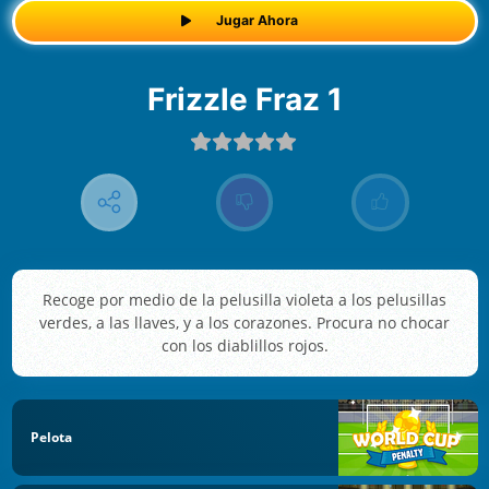
Jugar Ahora
Frizzle Fraz 1
Recoge por medio de la pelusilla violeta a los pelusillas
verdes, a las llaves, y a los corazones. Procura no chocar
con los diablillos rojos.
Pelota