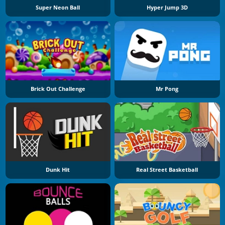
Super Neon Ball
Hyper Jump 3D
Brick Out Challenge
Mr Pong
Dunk Hit
Real Street Basketball