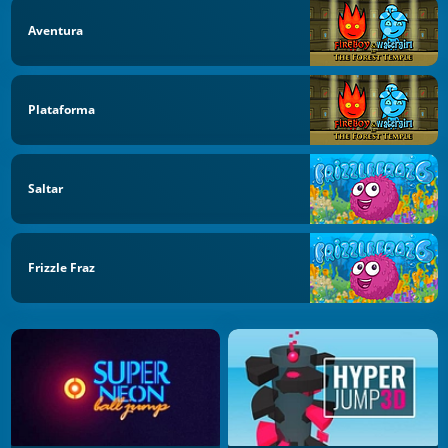
Aventura
Plataforma
Saltar
Frizzle Fraz