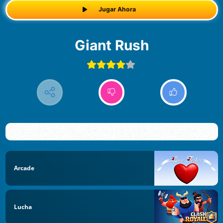
Jugar Ahora
Giant Rush
Arcade
Lucha