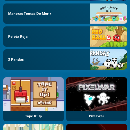
Maneras Tontas De Morir
Pelota Roja
3 Pandas
Tape It Up
Pixel War