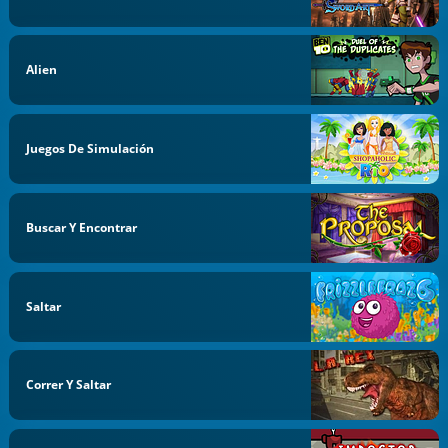
Alien
Juegos De Simulación
Buscar Y Encontrar
Saltar
Correr Y Saltar