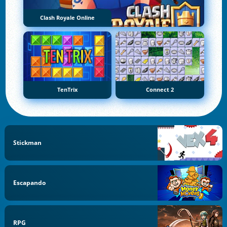
Clash Royale Online
TenTrix
Connect 2
Stickman
Escapando
RPG