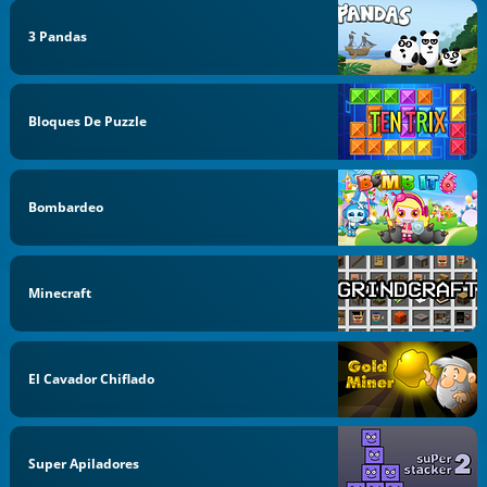
3 Pandas
Bloques De Puzzle
Bombardeo
Minecraft
El Cavador Chiflado
Super Apiladores