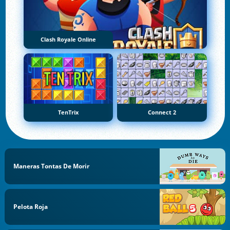
Clash Royale Online
TenTrix
Connect 2
Maneras Tontas De Morir
Pelota Roja