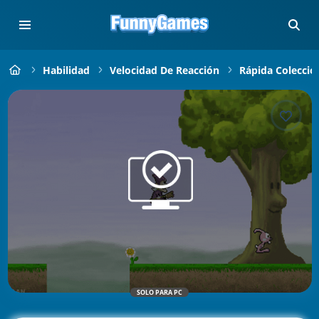
Habilidad
Velocidad De Reacción
Rápida Colecció
SOLO PARA PC