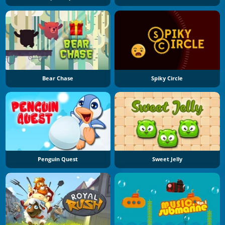
Bear Chase
Spiky Circle
Penguin Quest
Sweet Jelly