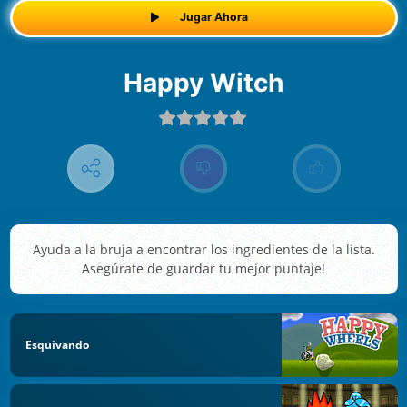
Jugar Ahora
Happy Witch
Ayuda a la bruja a encontrar los ingredientes de la lista.
Asegúrate de guardar tu mejor puntaje!
Esquivando