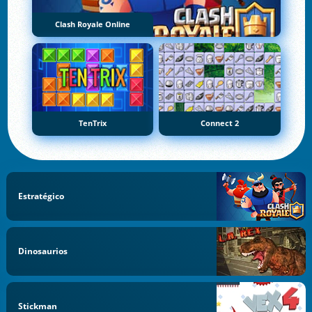
Clash Royale Online
TenTrix
Connect 2
Estratégico
Dinosaurios
Stickman