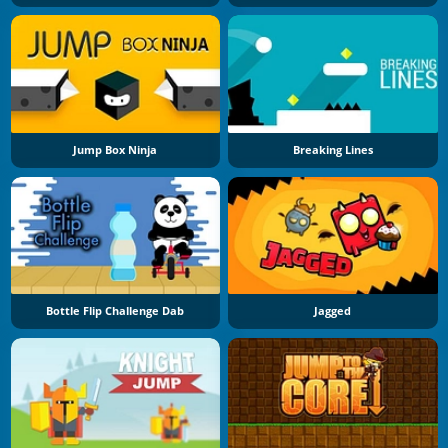
Jump Box Ninja
Breaking Lines
Bottle Flip Challenge Dab
Jagged