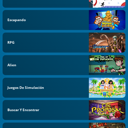
Escapando
RPG
Alien
Juegos De Simulación
Buscar Y Encontrar