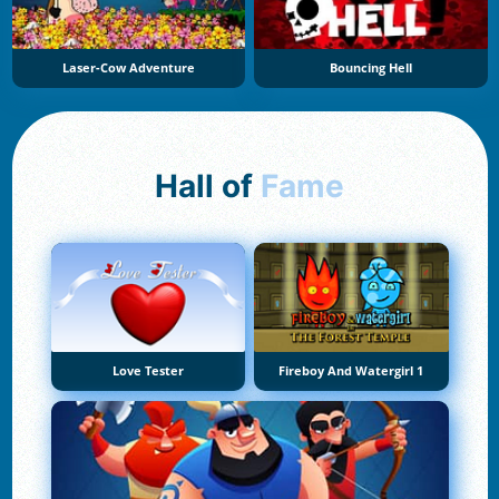
Laser-Cow Adventure
Bouncing Hell
Hall of
Fame
Love Tester
Fireboy And Watergirl 1