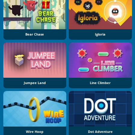
Bear Chase
Igloria
Jumpee Land
Line Climber
Wire Hoop
Dot Adventure