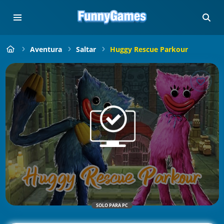
Aventura
Saltar
Huggy Rescue Parkour
SOLO PARA PC