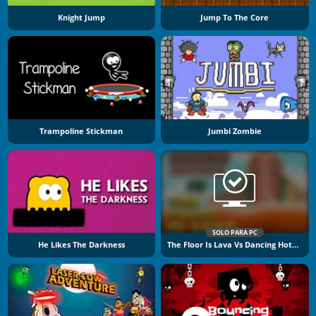
Knight Jump
Jump To The Core
Trampoline Stickman
Jumbi Zombie
SOLO PARA PC
He Likes The Darkness
The Floor Is Lava Vs Dancing Hotdog