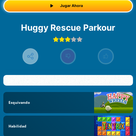
Jugar Ahora
Huggy Rescue Parkour
Esquivando
Habilidad