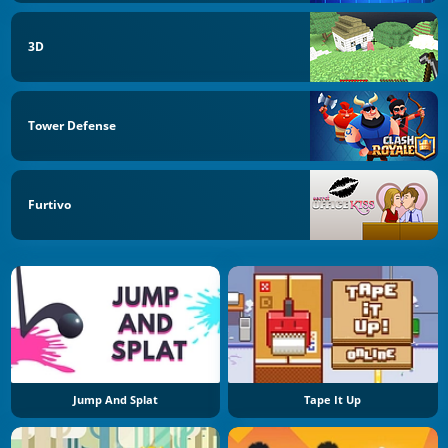
3D
Tower Defense
Furtivo
Jump And Splat
Tape It Up