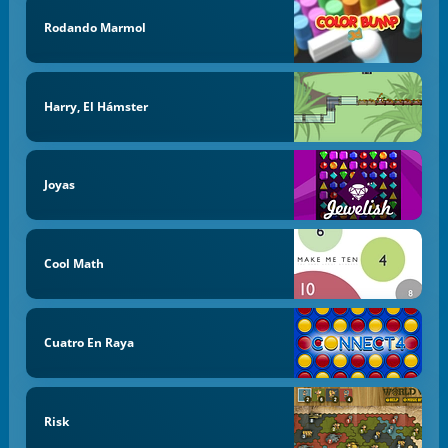
Rodando Marmol
Harry, El Hámster
Joyas
Cool Math
Cuatro En Raya
Risk