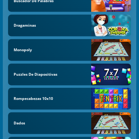
Buscador De Palabras
Dragaminas
Monopoly
Puzzles De Diapositivas
Rompecabezas 10x10
Dados