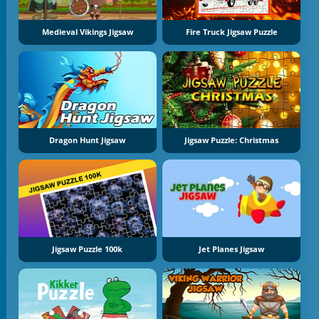
Medieval Vikings Jigsaw
Fire Truck Jigsaw Puzzle
Dragon Hunt Jigsaw
Jigsaw Puzzle: Christmas
Jigsaw Puzzle 100k
Jet Planes Jigsaw