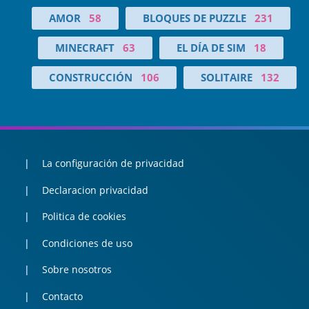
AMOR
58
BLOQUES DE PUZZLE
231
MINECRAFT
63
EL DÍA DE SIM
18
CONSTRUCCIÓN
106
SOLITAIRE
132
La configuración de privacidad
Declaracion privacidad
Politica de cookies
Condiciones de uso
Sobre nosotros
Contacto