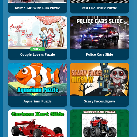
Anime Girl With Gun Puzzle
Red Fire Truck Puzzle
NUEVO
Couple Lovers Puzzle
Police Cars Slide
Aquarium Puzzle
Scary Faces Jigsaw