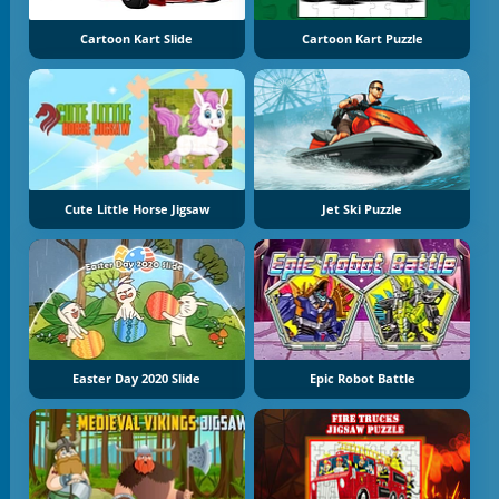
Cartoon Kart Slide
Cartoon Kart Puzzle
Cute Little Horse Jigsaw
Jet Ski Puzzle
Easter Day 2020 Slide
Epic Robot Battle