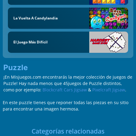
La Vuelta A Candylandia
El Juego Más Difícil
Puzzle
¡En Misjuegos.com encontrarás la mejor colección de juegos de
Puzzle! Hay nada menos que 45juegos de Puzzle distintos,
como por ejemplo:
Blockcraft Cars Jigsaw
&
Pixelcraft Jigsaw
.
En este puzzle tienes que reponer todas las piezas en su sitio
para encontrar una imagen hermosa.
Categorías relacionadas