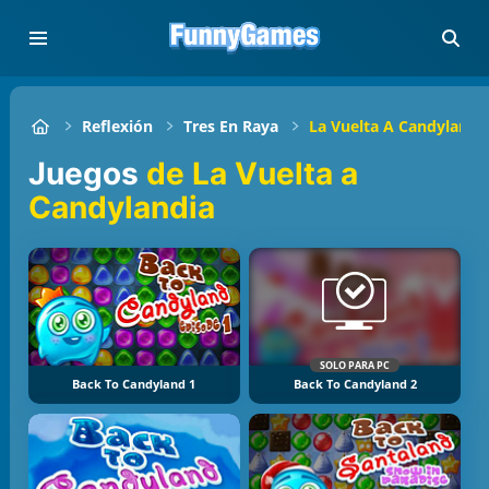
Reflexión
Tres En Raya
La Vuelta A Candylandi
Juegos
de La Vuelta a
Candylandia
SOLO PARA PC
Back To Candyland 1
Back To Candyland 2