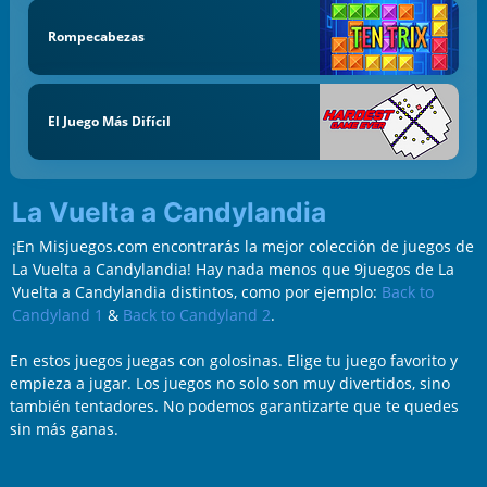
Rompecabezas
El Juego Más Difícil
La Vuelta a Candylandia
¡En Misjuegos.com encontrarás la mejor colección de juegos de
La Vuelta a Candylandia! Hay nada menos que 9juegos de La
Vuelta a Candylandia distintos, como por ejemplo:
Back to
Candyland 1
&
Back to Candyland 2
.
En estos juegos juegas con golosinas. Elige tu juego favorito y
empieza a jugar. Los juegos no solo son muy divertidos, sino
también tentadores. No podemos garantizarte que te quedes
sin más ganas.